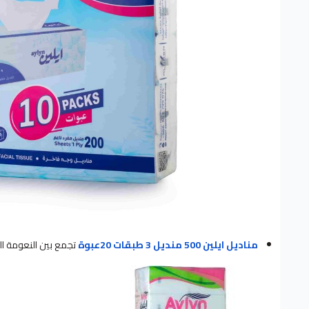
مناديل ايلين 500 منديل 3 طبقات 20عبوة
تجمع بين النعومة الفائ