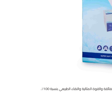
قة والقوة المثالية والنقاء الطبيعي بنسبة 100٪.