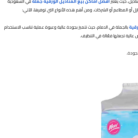
ناديل، حيث يعتبر
افضل اماكن بيع المناديل الورقية جملة
في
السعودية
أو المطاعم أو الشركات. ومن أهم هذه الأنواع التي توفرها، الآتي:
قية
بالجملة في الدمام، حيث تتميز بجودة عالية وعبوة عملية تناسب الاستخدام
عالية تجعلها فعّالة في التنظيف.