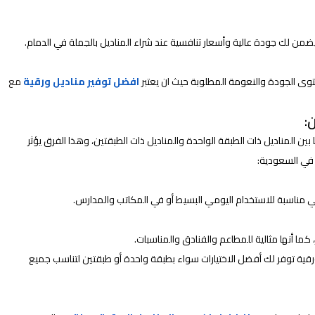
ن لك جودة عالية وأسعار تنافسية عند شراء المناديل بالجملة في الدمام.
وى الجودة والنعومة المطلوبة حيث ان يعتبر
افضل توفير مناديل ورقية
مع
:
 بين المناديل ذات الطبقة الواحدة والمناديل ذات الطبقتين، وهذا الفرق يؤثر
ي السعودية:
هي مناسبة للاستخدام اليومي البسيط أو في المكاتب والمدارس.
ا أنها مثالية للمطاعم والفنادق والمناسبات.
ورقية توفر لك أفضل الاختيارات سواء بطبقة واحدة أو طبقتين لتناسب جميع