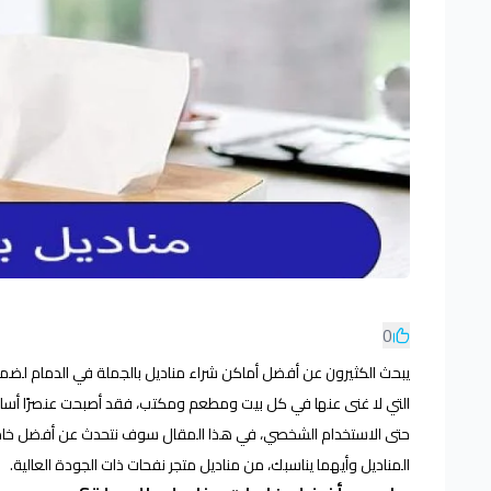
0
يبحث الكثيرون عن أفضل أماكن شراء مناديل بالجملة في الدمام لضمان 
التي لا غنى عنها في كل بيت ومطعم ومكتب، فقد أصبحت عنصرًا أساس
حتى الاستخدام الشخصي، في هذا المقال سوف نتحدث عن أفضل خامات ال
المناديل وأيهما يناسبك، من مناديل متجر نفحات ذات الجودة العالية.