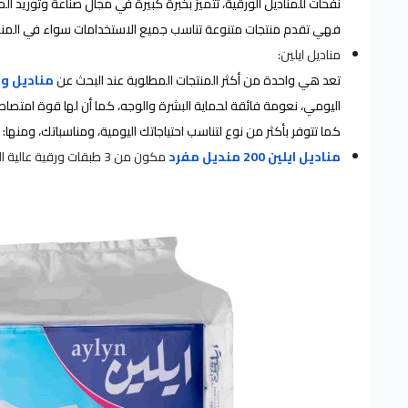
نفحات للمناديل الورقية، تتميز بخبرة كبيرة في مجال صناعة وتوريد الم
فهي تقدم منتجات متنوعة تناسب جميع الاستخدامات سواء في المنازل 
مناديل ايلين:
تعد هي واحدة من أكثر المنتجات المطلوبة عند البحث عن
مناديل ور
اليومي، نعومة فائقة لحماية البشرة والوجه، كما أن لها قوة امتصاص 
كما تتوفر بأكثر من نوع لتناسب احتياجاتك اليومية، ومناسباتك، ومنها:
مناديل ايلين 200 منديل مفرد
مكون من 3 طبقات ورقية عالية الجودة.