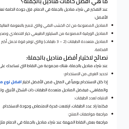
ما هي أفضل خامات مناديل بالجملة؟
عند التفكير في شراء مناديل بالجملة في الدمام، فإن جودة الخامة تعت
الأفضل:
المناديل المصنوعة من لبّ الخشب النقي والتي تتميز بالنعومة العالية
المناديل الورقية المصنوعة من السليلوز الطبيعي خيار اقتصادي وصديق 
المناديل متعددة الطبقات (2 – 3 طبقات) وال
الفخامة.
نصائح لاختيار أفضل مناديل بالجملة:
عند شراء مناديل بالجملة، هناك مجموعة من النقاط التي تساعدك على ا
تحديد الغرض من الاستخدام:
إذا كان الاستخدام يومياً في المنزل، فمن الأفضل اختيار
افضل نوع من
والمقاهي، فيفضل المناديل متعددة الطبقات ذات الشكل الأنيق، وللا
الانتباه لعدد الطبقات:
فكلما زاد عدد الطبقات، ارتفعت قدرة الامتصاص وجودة الاستخدام.
مراجعة مواصفات المنتج:
مراجعة بعض النقاط المهمة عند شراء مناديل بالجملة في الدمام مثل 