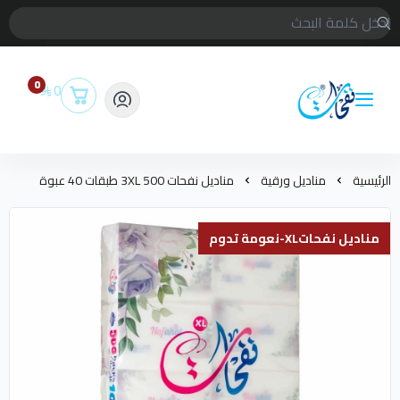
0
0
متجر مناديل نفحات
الرئيسية
مناديل ورقية
مناديل نفحات 500 3XL طبقات 40 عبوة
مناديل نفحاتXL-نعومة تدوم