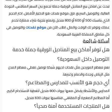
تبحث عن اماكن بيع المناديل الورقية جملة تجمع بين السعر المنافس، الجودة
العالية، والتوصيل السريع، فإن موقع نفحات هو الاختيار الأفضل، اختر الحجم
الذي يناسبك 500 أو 600 أو 800 منديل وتمتع بتجربة شراء ممتازة تخدم
عملك وتوفر لك الوقت والمال، اطلب الآن من
موقع نفحات
والتوصيل في
كل مناطق المملكة العربية السعودية.
أسئلة شائعة
هل توفر أماكن بيع المناديل الورقية جملة خدمة
التوصيل داخل السعودية؟
نعم معظم الموردين مثل نفحات لديهم شبكة توصيل تغطي معظم المدن
مثل الرياض وجدة والدمام وغيرها.
أي حجم هو الأنسب للمدارس والمطاعم؟
المدارس والأنشطة يفضل معها عبوات 800 منديل لتغطية الاستخدام الكبير،
أما المطاعم الصغيرة أو المقاهي فتناسبها عبوات 600 منديل.
هل المنتجات المستخدمة آمنة صحياً؟