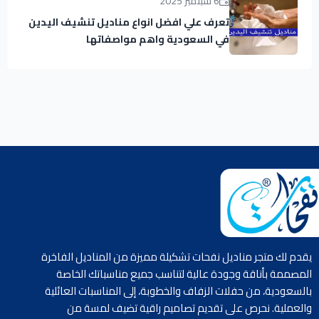
6 سبتمبر 2025
تعرف علي افضل انواع مناديل تنشيف اليدين
في السعودية واهم مواصفاتها
متجر مناديل نفحات
يقدم لك متجر مناديل نفحات تشكيلة مميزة من المناديل الفاخرة
المصممة بأناقة وجودة عالية لتناسب جميع مناسباتك الخاصة
بالسعودية، من حفلات الزفاف والخطوبة، إلى المناسبات العائلية
والعملية. نحرص على تقديم تصاميم راقية تضيف لمسة من