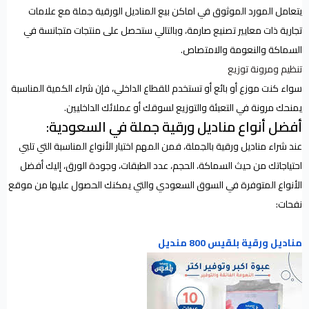
يتعامل المورد الموثوق في اماكن بيع المناديل الورقية جملة مع علامات
تجارية ذات معايير تصنيع صارمة، وبالتالي ستحصل على منتجات متجانسة في
السماكة والنعومة والامتصاص.
تنظيم ومرونة توزيع
سواء كنت موزع أو بائع أو تستخدم للقطاع الداخلي، فإن شراء الكمية المناسبة
يمنحك مرونة في التعبئة والتوزيع لسوقك أو عملائك الداخليين.
أفضل أنواع مناديل ورقية جملة في السعودية:
عند شراء مناديل ورقية بالجملة، فمن المهم اختيار الأنواع المناسبة التي تلبي
احتياجاتك من حيث السماكة، الحجم، عدد الطبقات، وجودة الورق، إليك أفضل
الأنواع المتوفرة في السوق السعودي والتي يمكنك الحصول عليها من موقع
نفحات:
مناديل ورقية بلقيس 800 منديل