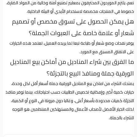
نعم، يلتزم الموردون المحترفون بمعايير تصنيع آمنة وخالية من المواد الضارة،
خصوصا في المنتجات مخصصة لاستخدام الأيدي أو البيئة الداخلية.
هل يمكن الحصول على تسوق مخصص أو تصميم
شعار أو علامة خاصة على العبوات الجملة؟
يوفر نفحات وضع شعار أو طباعة تبعا لما يريده العميل، تعتمد هذه الخيارات
على الاتفاق المسبق مع المورد.
ما الفرق بين شراء المناديل من أماكن بيع المناديل
الورقية جملة ومنافذ البيع بالتجزئة؟
يمنحك الشراء من اماكن بيع المناديل الورقية جملة أسعار أقل لكل وحدة،
خيارات كمية أكبر، وإمكانية تخصيص الطلبيات حسب احتياجاتك، بينما توفر منافذ
التجزئة كميات محدودة بأسعار أعلى، وغالبا دون مرونة في النوع أو الكمية،
لذلك الخيار الأفضل لأصحاب الأعمال والمستهلكين المنتظمين هو التوجه
للشراء بالجملة.