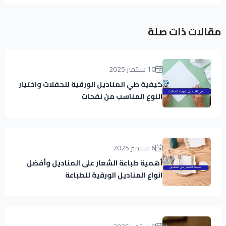
مقالات ذات صلة
10 سبتمبر 2025
كيفية طي المناديل الورقية للحفلات واختيار
النوع المناسب من نفحات
6 سبتمبر 2025
أهمية طباعة الشعار على المناديل وأفضل
انواع المناديل الورقية للطباعة