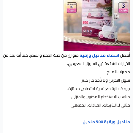
أفضل
اسماء مناديل ورقية
متوازن من حيث الحجم والسعر، كما أنه يعد من
الخيارات الشائعة في السوق السعودي.
مميزات المنتج:
سهل التخزين ولا يأخذ حيز كبير.
جودة عالية مع قدرة امتصاص ممتازة.
مناسب للاستخدام المكتبي والمنزلي.
مثالي لـ الشركات، العيادات، المقاهي.
مناديل ورقية 500 منديل