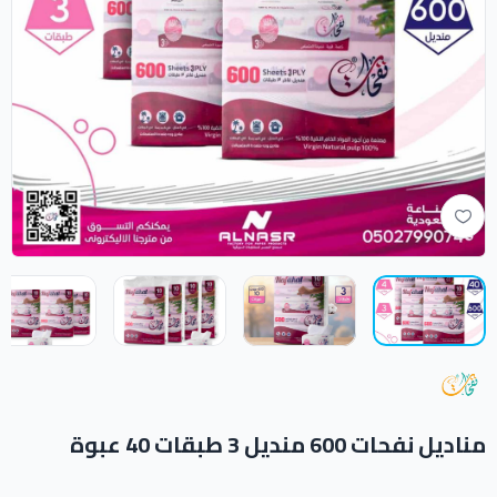
مناديل نفحات 600 منديل 3 طبقات 40 عبوة