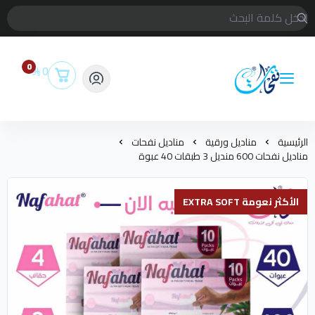
0
0
متجر مناديل نفحات
الرئيسية
مناديل ورقية
مناديل نفحات
مناديل نفحات 600 منديل 3 طبقات 40 عبوة
الأكثر نعومة EXTRA SOFT