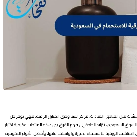
 مثل الفنادق، العيادات، مراكز السبا وحتى المنازل الراقية، فهي توفر حل
سوق السعودي، تتزايد الحاجة إلى فهم الفرق بين هذه المنتجات وكيفية اختيار
المناشف الورقية للاستحمام مميزاتها واستخداماتها، وأفضل الأنواع المتوفرة