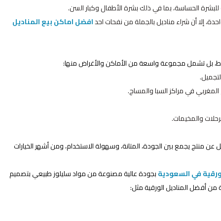
 للبشرة الحساسة، بما في ذلك بشرة الأطفال وكبار السن.
حدة، إلا أن شراء مناديل بالجملة من نفحات احد
افضل اماكن بيع المناديل
ط، بل تشمل مجموعة واسعة من الأماكن والأغراض منها:
لتجميل.
لمغربي في مراكز السبا والمساج.
لرحلات والمخيمات.
 عن منتج يجمع بين الجودة، المتانة، وسهولة الاستخدام، ومن أشهر الخيارات
لورقية في السعودية
بجودة عالية مصنوعة من مواد سليلوز طبيعي بتصميم
 من أفضل المناديل الورقية مثل: