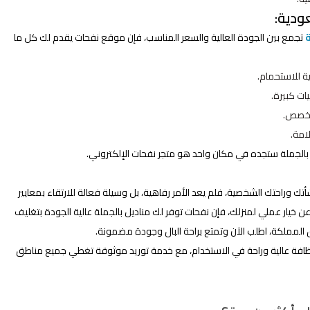
ودية:
تجمع بين الجودة العالية والسعر المناسب، فإن موقع نفحات يقدم لك كل ما
ة للاستحمام.
ات كبيرة.
تخصص.
امة.
 بالجملة ستجده في مكان واحد هو متجر نفحات الإلكتروني.
وراحتك الشخصية، فلم يعد الأمر رفاهية، بل وسيلة فعالة للارتقاء بمعايير
عن خيار عملي لمنزلك، فإن نفحات توفر لك مناديل بالجملة عالية الجودة بتغليف
مملكة، اطلب الآن وتمتع براحة البال وجودة مضمونة.
ظافة عالية وراحة في الاستخدام، مع خدمة توريد موثوقة تغطي جميع مناطق