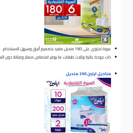
عبوة تحتوي على 180 منديل مفرد بتصميم أنيق وسهل الاستخدام.
ذات جودة عالية وثلاث طبقات، ما يوفر امتصاص ممتاز ومتانة دون ال
مناديل ايلين 200 منديل