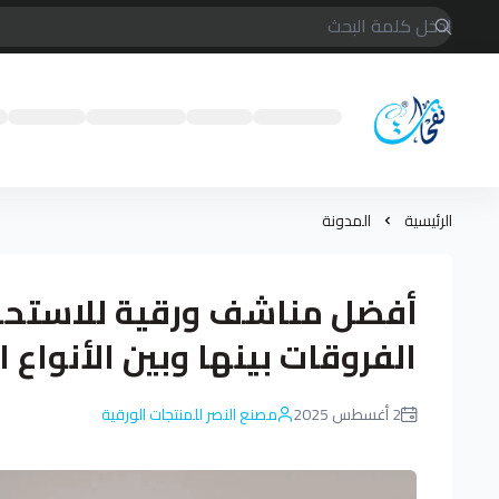
متجر مناديل نفحات
الرئيسية
المدونة
أفضل مناشف ورقية للاستحم
الفروقات بينها وبين الأنواع ا
2 أغسطس 2025
مصنع النصر للمنتجات الورقية