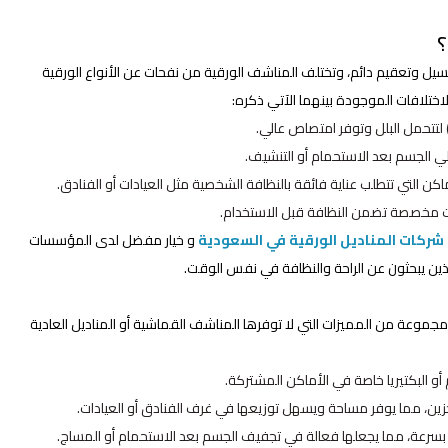
؟
يل وتعقيم دائم، وتختلف المناشف الورقية من نفحات عن الأنواع الورقية
ختلافات الموجودة بينهما الآتي ذكره:
طي الجسم بعد الاستحمام أو التنشيف.
 التي تتطلب عناية فائقة بالنظافة الشخصية مثل العيادات أو الفنادق.
 مخصصة تضمن النظافة قبل الاستخدام.
شركات المناديل الورقية في السعودية
و خيار مفضل لدى المؤسسات
الذين يبحثون عن الراحة والنظافة في نفس الوقت.
عة من المميزات التي لا توفرها المناشف القماشية أو المناديل العادية
أو البكتيريا خاصة في الأماكن المشتركة.
زين، مما يوفر مساحة ويسهل توزيعها في غرف الفنادق أو العيادات.
 بسرعة، مما يجعلها فعالة في تجفيف الجسم بعد الاستحمام أو المساج.