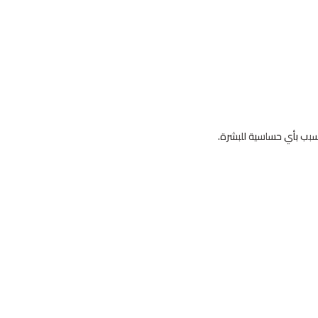
تسبب بأي حساسية للبشرة.