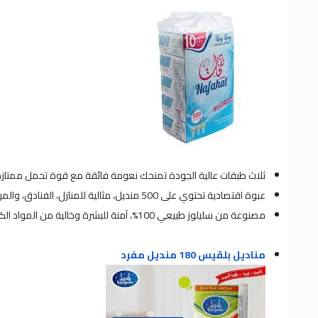
ثلاث طبقات عالية الجودة تمنحك نعومة فائقة مع قوة تحمل ممتازة
عبوة اقتصادية تحتوي على 500 منديل، مثالية للمنازل، الفنادق، والمرافق الصحية.
مصنوعة من سليلوز طبيعي 100%، آمنة للبشرة وخالية من المواد الكيميائية الضارة.
مناديل بلقيس 180 منديل مفرد